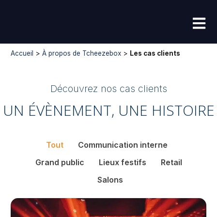
Accueil
>
À propos de Tcheezebox
>
Les cas clients
Découvrez nos cas clients
UN ÉVÈNEMENT, UNE HISTOIRE
Tout
Communication interne
Grand public
Lieux festifs
Retail
Salons