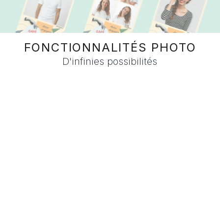
FONCTIONNALITÉS PHOTO
D'infinies possibilités
Custom
EN
SAVOIR
PLUS