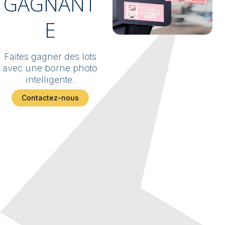
GAGNANT
E
Faites gagner des lots
avec une borne photo
intelligente.
Contactez-nous