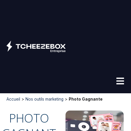
Aller
au
contenu
Accueil
>
Nos outils marketing
>
Photo Gagnante
PHOTO