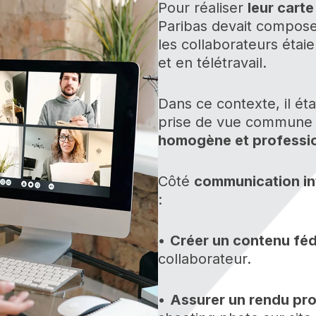
Pour réaliser
leur cart
Paribas devait compos
les collaborateurs étaie
et en télétravail.
Dans ce contexte, il ét
prise de vue commune 
homogène et professio
Côté
communication in
:
•
Créer un contenu fé
collaborateur.
•
Assurer un rendu pro