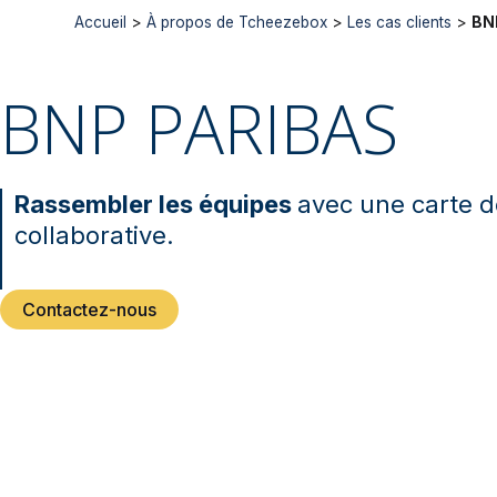
Accueil
>
À propos de Tcheezebox
>
Les cas clients
>
BN
BNP PARIBAS
Rassembler les équipes
avec une carte 
collaborative.
Contactez-nous