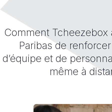
Comment Tcheezebox a
Paribas de renforcer
d’équipe et de personna
même à dista