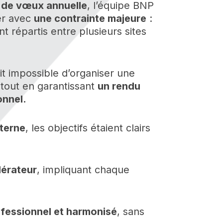
e de vœux annuelle
, l’équipe BNP
er avec
une contrainte majeure
:
nt répartis entre plusieurs sites
ait impossible d’organiser une
tout en garantissant
un rendu
nnel.
terne
, les objectifs étaient clairs
dérateur
, impliquant chaque
fessionnel et harmonisé
, sans