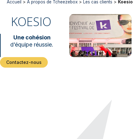
Accueil
>
À propos de Tcheezebox
>
Les cas clients
>
Koesio
KOESIO
Une cohésion
d’équipe réussie.
Contactez-nous