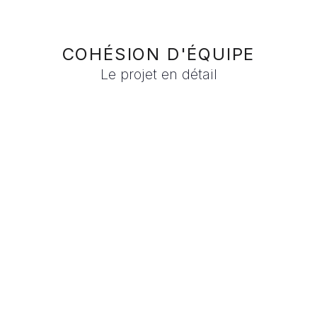
COHÉSION D'ÉQUIPE
Le projet en détail
Formats
EN SAVOIR PLUS
Backdrop