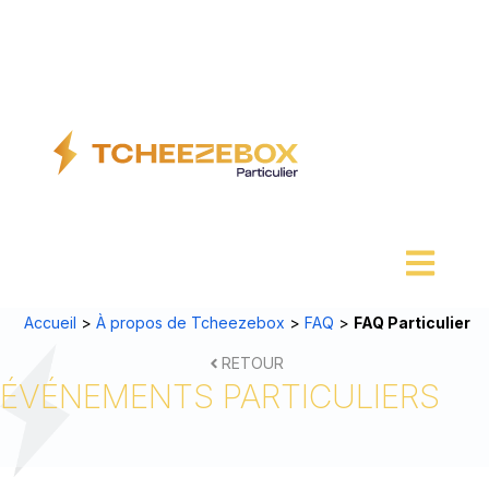
Aller
au
contenu
Accueil
>
À propos de Tcheezebox
>
FAQ
>
FAQ Particulier
RETOUR
ÉVÉNEMENTS PARTICULIERS