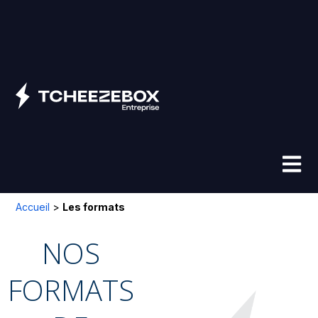
Aller
au
contenu
Accueil
>
Les formats
NOS
FORMATS