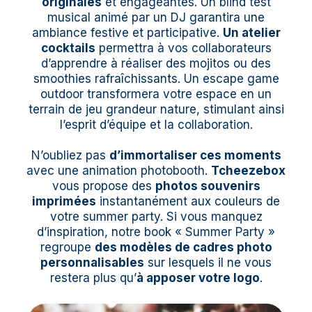
originales
et engageantes. Un blind test
musical animé par un DJ garantira une
ambiance festive et participative.
Un atelier
cocktails
permettra à vos collaborateurs
d’apprendre à réaliser des mojitos ou des
smoothies rafraîchissants. Un escape game
outdoor transformera votre espace en un
terrain de jeu grandeur nature, stimulant ainsi
l’esprit d’équipe et la collaboration.
N’oubliez pas
d’immortaliser ces moments
avec une animation photobooth.
Tcheezebox
vous propose des
photos souvenirs
imprimées
instantanément aux couleurs de
votre summer party. Si vous manquez
d’inspiration, notre book « Summer Party »
regroupe
des modèles de cadres photo
personnalisables
sur lesquels il ne vous
restera plus qu’
à apposer votre logo
.