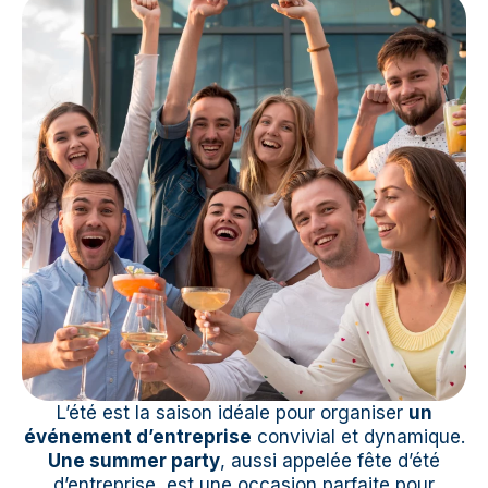
L’été est la saison idéale pour organiser
un
événement d’entreprise
convivial et dynamique.
Une summer party
, aussi appelée fête d’été
d’entreprise, est une occasion parfaite pour