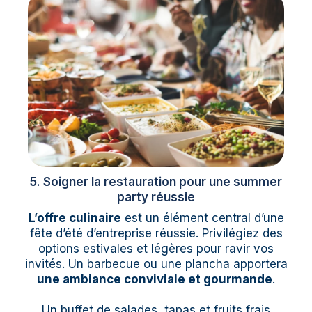
5. Soigner la restauration pour une summer
party réussie
L’offre culinaire
est un élément central d’une
fête d’été d’entreprise réussie. Privilégiez des
options estivales et légères pour ravir vos
invités. Un barbecue ou une plancha apportera
une ambiance conviviale et gourmande
.
Un buffet de salades, tapas et fruits frais