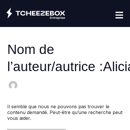
Aller
Rechercher :
au
contenu
Nom de
l’auteur/autrice :Alici
Il semble que nous ne pouvons pas trouver le
contenu demandé. Peut-être qu’une recherche peut
vous aider.