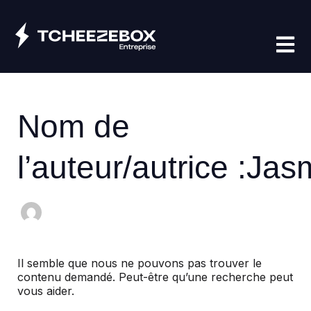
Aller
Rechercher :
au
contenu
Nom de
l’auteur/autrice :Jas
Il semble que nous ne pouvons pas trouver le
contenu demandé. Peut-être qu’une recherche peut
vous aider.