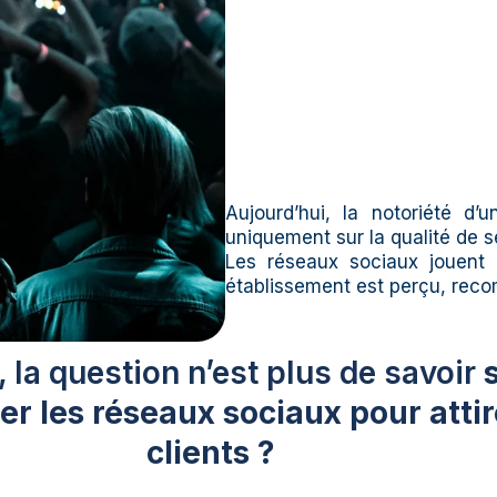
Aujourd’hui, la notoriété d
uniquement sur la qualité de s
Les réseaux sociaux jouent 
établissement est perçu, rec
 la question n’est plus de savoir
s
er les réseaux sociaux pour atti
clients ?