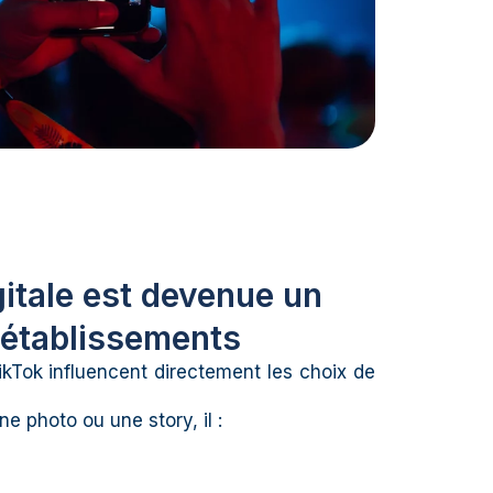
igitale est devenue un
 établissements
kTok influencent directement les choix de
e photo ou une story, il :