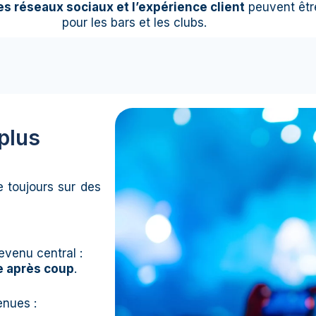
es réseaux sociaux et l’expérience client
peuvent être
pour les bars et les clubs.
 plus
e toujours sur des
evenu central :
ée après coup
.
enues :