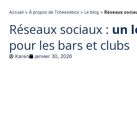
Accueil
>
À propos de Tcheezebox
>
Le blog
>
Réseaux sociaux
Réseaux sociaux :
un l
pour les bars et clubs
Karen
janvier 30, 2026