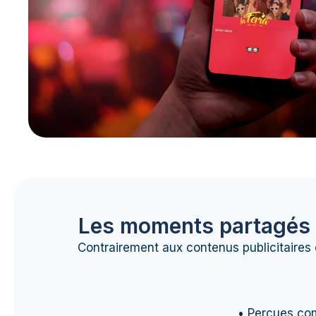
Les moments partagés pa
Contrairement aux contenus publicitaires c
• Perçues com