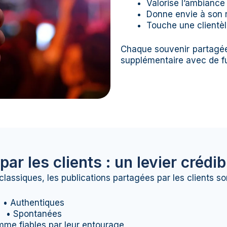
Valorise l’ambiance
Donne envie à son r
Touche une clientèle
Chaque souvenir partagée 
supplémentaire avec de fut
r les clients : un levier crédib
lassiques, les publications partagées par les clients son
• Authentiques
• Spontanées
me fiables par leur entourage