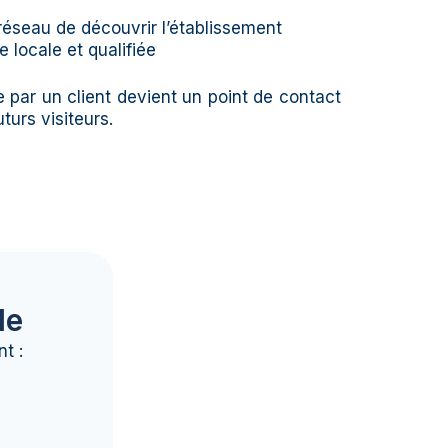
éseau de découvrir l’établissement
 locale et qualifiée
par un client devient un point de contact
urs visiteurs.
le
t :