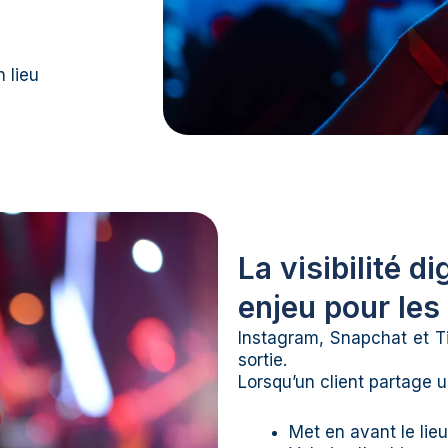
 lieu
La visibilité d
enjeu pour les
Instagram, Snapchat et Ti
sortie.
Lorsqu’un client partage un
Met en avant le lieu