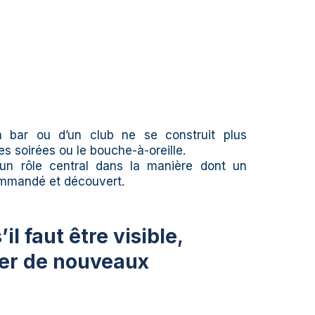
’un bar ou d’un club ne se construit plus
es soirées ou le bouche-à-oreille.
un rôle central dans la manière dont un
ommandé et découvert.
’il faut être visible
,
rer de nouveaux